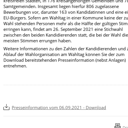
kreisfreien Städten, in 176 kreisangehörigen Gemeinden und 7
Samtgemeinden. Insgesamt liegen hierfür 806 zugelassene
Bewerbungen vor, darunter 163 von Kandidatinnen und eine e
EU-Bürgers. Sofern am Wahltag in einer Kommune keine der z
Wahl stehenden Personen mehr als die Hälfte der gültigen St
erringen kann, findet am 26. September 2021 eine Stichwahl
zwischen den beiden Kandidierenden statt, die bei der Wahl di
meisten Stimmen errungen haben.
Weitere Informationen zu den Zahlen der Kandidierenden und
Ablauf der Wahlorganisation am Wahltag können Sie der zum
Download bereitstehenden Presseinformation (nebst Anlagen)
entnehmen.
Presseinformation vom 06.09.2021 - Download
Dr