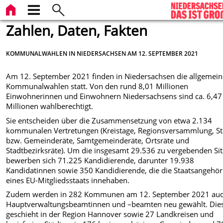
Zahlen, Daten, Fakten
KOMMUNALWAHLEN IN NIEDERSACHSEN AM 12. SEPTEMBER 2021
Am 12. September 2021 finden in Niedersachsen die allgemei
Kommunalwahlen statt. Von den rund 8,01 Millionen
Einwohnerinnen und Einwohnern Niedersachsens sind ca. 6,47
Millionen wahlberechtigt.
Sie entscheiden über die Zusammensetzung von etwa 2.134
kommunalen Vertretungen (Kreistage, Regionsversammlung, St
bzw. Gemeinderäte, Samtgemeinderäte, Ortsräte und
Stadtbezirksräte). Um die insgesamt 29.536 zu vergebenden Si
bewerben sich 71.225 Kandidierende, darunter 19.938
Kandidatinnen sowie 350 Kandidierende, die die Staatsangehör
eines EU-Mitgliedsstaats innehaben.
Zudem werden in 282 Kommunen am 12. September 2021 auc
Hauptverwaltungsbeamtinnen und –beamten neu gewählt. Die
geschieht in der Region Hannover sowie 27 Landkreisen und