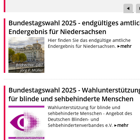
Bundestagswahl 2025 - endgültiges amtli
Endergebnis für Niedersachsen
Hier finden Sie das endgültige amtliche
Endergebnis für Niedersachsen.
mehr
Bildrechte
:
DBT
Jörg F. Müller
Bundestagswahl 2025 - Wahlunterstützun
für blinde und sehbehinderte Menschen
Wahlunterstützung für blinde und
sehbehinderte Menschen - Angebot des
Deutschen Blinden- und
Sehbehindertenverbandes e.V.
mehr
Bildrechte
:
Logo
Blindenverband