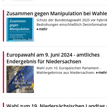
Zusammen gegen Manipulation bei Wahl
Schutz der Bundestagswahl 2025 vor hybri
Bedrohungen einschließlich Desinformatio
mehr
Bildrechte
:
BMI
Europawahl am 9. Juni 2024 - amtliches
Endergebnis für Niedersachsen
Wahl zum 10. Europäischen Parlament -
Wahlergebnisse aus Niedersachsen.
mehr
Bildrechte
:
DBT
Simone M.
Neumann
Wahl zum 19. Niedersächsischen Landtag