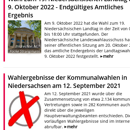
9. Oktober 2022 - Endgültiges Amtliches
Ergebnis
Am 9. Oktober 2022 hat die Wahl zum 19.
Niedersächsischen Landtag in der Zeit von 
bis 18:00 Uhr stattgefunden. Der
Niedersächsische Landeswahlausschuss hat
seiner öffentlichen Sitzung am 20. Oktober
Bildrechte
:
NLT
das amtliche Endergebnis der Landtagswah
Focke Strangmann
9. Oktober 2022 festgestellt.
mehr
Wahlergebnisse der Kommunalwahlen in
Niedersachsen am 12. September 2021
Am 12. September 2021 wurde über die
Zusammensetzung von etwa 2.134 kommun
Vertretungen sowie in 282 Kommunen auch
direkt über die jeweiligen
Hauptverwaltungsbeamten entschieden. Di
vorläufigen Wahlergebnisse sind im Interne
abrufbar.
mehr