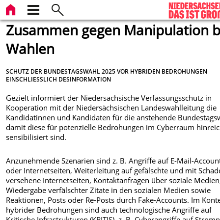
Zusammen gegen Manipulation b
Wahlen
SCHUTZ DER BUNDESTAGSWAHL 2025 VOR HYBRIDEN BEDROHUNGEN
EINSCHLIESSLICH DESINFORMATION
Gezielt informiert der Niedersächsische Verfassungsschutz in
Kooperation mit der Niedersächsischen Landeswahlleitung die
Kandidatinnen und Kandidaten für die anstehende Bundestags
damit diese für potenzielle Bedrohungen im Cyberraum hinrei
sensibilisiert sind.
Anzunehmende Szenarien sind z. B. Angriffe auf E-Mail-Accoun
oder Internetseiten, Weiterleitung auf gefälschte und mit Scha
versehene Internetseiten, Kontaktanfragen über soziale Medien
Wiedergabe verfälschter Zitate in den sozialen Medien sowie
Reaktionen, Posts oder Re-Posts durch Fake-Accounts. Im Kont
hybrider Bedrohungen sind auch technologische Angriffe auf
Kritische Infrastrukturen (KRITIS), z. B. Cyberangriffe auf Stromn