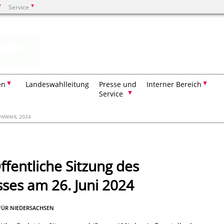
Service
Suchen
en
Landeswahlleitung
Presse und
Interner Bereich
Service
PAWAHL 2024
fentliche Sitzung des
es am 26. Juni 2024
FÜR NIEDERSACHSEN