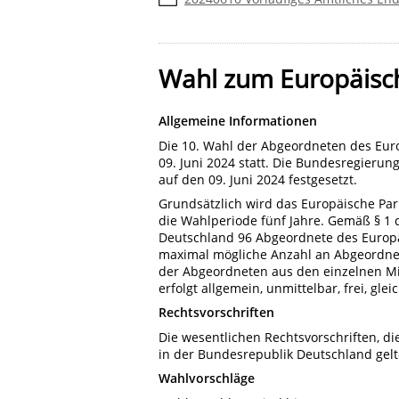
Wahl zum Europäisc
Allgemeine Informationen
Die 10. Wahl der Abgeordneten des Euro
09. Juni 2024 statt. Die Bundesregieru
auf den 09. Juni 2024 festgesetzt.
Grundsätzlich wird das Europäische Pa
die Wahlperiode fünf Jahre. Gemäß § 1 
Deutschland 96 Abgeordnete des Europä
maximal mögliche Anzahl an Abgeordnete
der Abgeordneten aus den einzelnen Mi
erfolgt allgemein, unmittelbar, frei, gle
Rechtsvorschriften
Die wesentlichen Rechtsvorschriften, d
in der Bundesrepublik Deutschland gelte
Wahlvorschläge