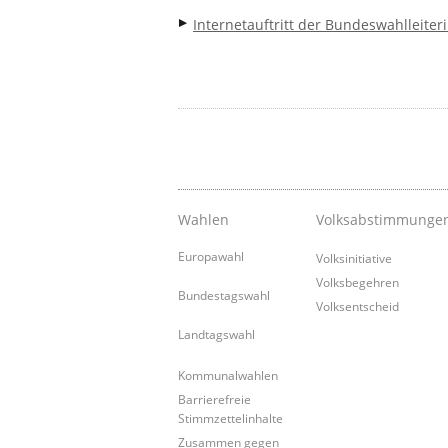
Internetauftritt der Bundeswahlleiter
Wahlen
Volksabstimmunge
Europawahl
Volksinitiative
Volksbegehren
Bundestagswahl
Volksentscheid
Landtagswahl
Kommunalwahlen
Barrierefreie
Stimmzettelinhalte
Zusammen gegen