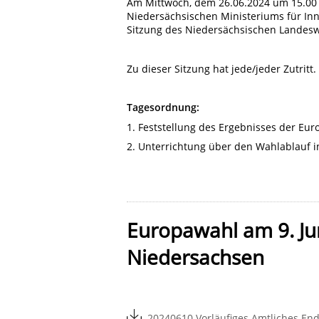
Am Mittwoch, dem 26.06.2024 um 15.00 U
Niedersächsischen Ministeriums für In
Sitzung des Niedersächsischen Landes
Zu dieser Sitzung hat jede/jeder Zutritt.
Tagesordnung:
1. Feststellung des Ergebnisses der E
2. Unterrichtung über den Wahlablauf 
Europawahl am 9. Jun
Niedersachsen
20240610 Vorläufiges Amtliches End