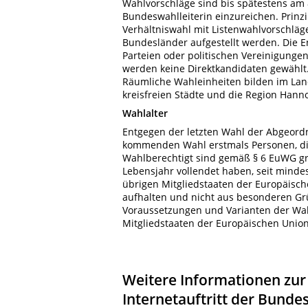
Wahlvorschläge sind bis spätestens am 8
Bundeswahlleiterin einzureichen. Prinz
Verhältniswahl mit Listenwahlvorschläge
Bundesländer aufgestellt werden. Die 
Parteien oder politischen Vereinigungen
werden keine Direktkandidaten gewählt. 
Räumliche Wahleinheiten bilden im Lan
kreisfreien Städte und die Region Hann
Wahlalter
Entgegen der letzten Wahl der Abgeord
kommenden Wahl erstmals Personen, die
Wahlberechtigt sind gemäß § 6 EuWG gr
Lebensjahr vollendet haben, seit minde
übrigen Mitgliedstaaten der Europäisc
aufhalten und nicht aus besonderen Gr
Voraussetzungen und Varianten der Wah
Mitgliedstaaten der Europäischen Uni
Weitere Informationen zur
Internetauftritt der Bunde