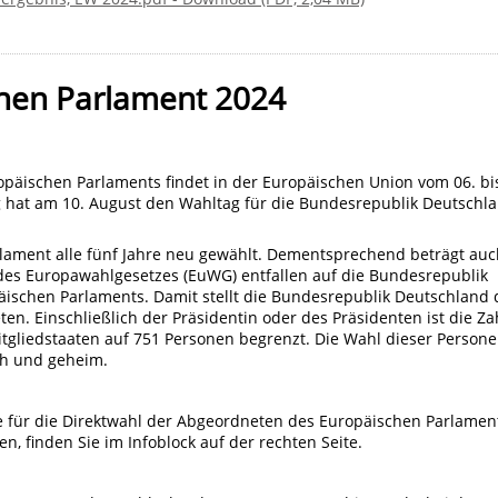
hen Parlament 2024
päischen Parlaments findet in der Europäischen Union vom 06. bi
ng hat am 10. August den Wahltag für die Bundesrepublik Deutschl
rlament alle fünf Jahre neu gewählt. Dementsprechend beträgt auc
des Europawahlgesetzes (EuWG) entfallen auf die Bundesrepublik
ischen Parlaments. Damit stellt die Bundesrepublik Deutschland 
n. Einschließlich der Präsidentin oder des Präsidenten ist die Za
tgliedstaaten auf 751 Personen begrenzt. Die Wahl dieser Person
ich und geheim.
ie für die Direktwahl der Abgeordneten des Europäischen Parlamen
n, finden Sie im Infoblock auf der rechten Seite.