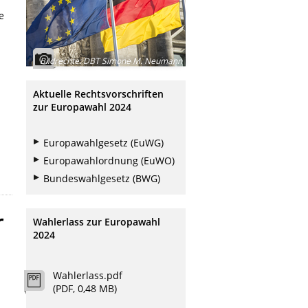
e
Bildrechte
:
DBT Simone M. Neumann
Aktuelle Rechtsvorschriften
zur Europawahl 2024
Europawahlgesetz (EuWG)
Europawahlordnung (EuWO)
Bundeswahlgesetz (BWG)
r
Wahlerlass zur Europawahl
2024
Wahlerlass.pdf
(PDF, 0,48 MB)