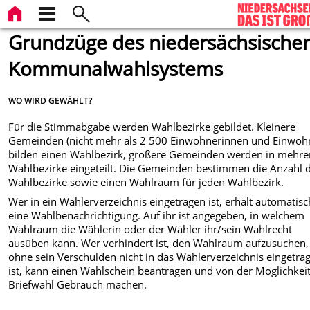
Grundzüge des niedersächsische
Kommunalwahlsystems
WO WIRD GEWÄHLT?
Für die Stimmabgabe werden Wahlbezirke gebildet. Kleinere
Gemeinden (nicht mehr als 2 500 Einwohnerinnen und Einwoh
bilden einen Wahlbezirk, größere Gemeinden werden in mehre
Wahlbezirke eingeteilt. Die Gemeinden bestimmen die Anzahl 
Wahlbezirke sowie einen Wahlraum für jeden Wahlbezirk.
Wer in ein Wählerverzeichnis eingetragen ist, erhält automatisc
eine Wahlbenachrichtigung. Auf ihr ist angegeben, in welchem
Wahlraum die Wählerin oder der Wähler ihr/sein Wahlrecht
ausüben kann. Wer verhindert ist, den Wahlraum aufzusuchen,
ohne sein Verschulden nicht in das Wählerverzeichnis eingetra
ist, kann einen Wahlschein beantragen und von der Möglichkeit
Briefwahl Gebrauch machen.